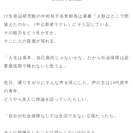
JT生命誌研究館の中村桂子名誉館長は著書『人類はどこで間
違えたのか』（中公新者ラクレ）にそう記している。
その能力をどう生かすか。
そこに人の真価が現れる。
「人生は基本、自己責任じゃないかな。だから社会保障は必
要最低限で構わないと思うよ」
先日、通りすがりにそんな声を耳にした。声の主は20代前半
の青年。
どうやら友人に持論を語っていたらしい。
「自分が社会保障なしでは生活できない立場だったら」
そんな想像をしたことは恐らくないのだろう。