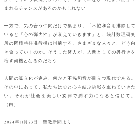
まれるチャンスがあるのかもしれない
一方で、気の合う仲間だけで集まり、「不協和音を排除して
いると『心の弾力性』が衰えていきます」と、統計数理研究
所の岡檀特任准教授は指摘する。さまざまな人々と、どう向
き合っていくのか。そうした努力が、人間としての奥行きを
増す契機となるのだろう
人間の孤立化が進み、何かと不協和音が目立つ現代である。
その中にあって、私たちは心と心を結ぶ挑戦を重ねていきた
い。それが社会を美しい旋律で潤す力になると信じて。
（白）
2024年11月23日 聖教新聞より