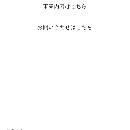
事業内容はこちら
お問い合わせはこちら