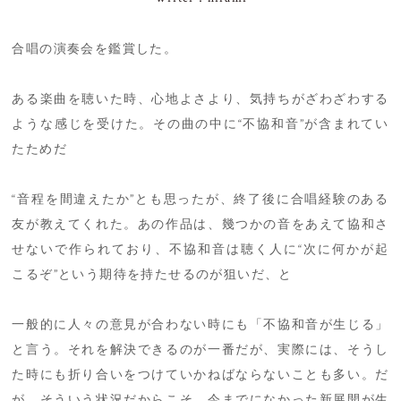
合唱の演奏会を鑑賞した。
ある楽曲を聴いた時、心地よさより、気持ちがざわざわする
ような感じを受けた。その曲の中に“不協和音”が含まれてい
たためだ
“音程を間違えたか”とも思ったが、終了後に合唱経験のある
友が教えてくれた。あの作品は、幾つかの音をあえて協和さ
せないで作られており、不協和音は聴く人に“次に何かが起
こるぞ”という期待を持たせるのが狙いだ、と
一般的に人々の意見が合わない時にも「不協和音が生じる」
と言う。それを解決できるのが一番だが、実際には、そうし
た時にも折り合いをつけていかねばならないことも多い。だ
が、そういう状況だからこそ、今までになかった新展開が生